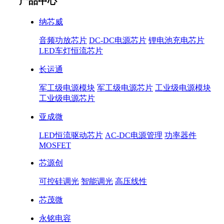
产品中心
纳芯威
音频功放芯片
DC-DC电源芯片
锂电池充电芯片
LED车灯恒流芯片
长运通
军工级电源模块
军工级电源芯片
工业级电源模块
工业级电源芯片
亚成微
LED恒流驱动芯片
AC-DC电源管理
功率器件
MOSFET
芯源创
可控硅调光
智能调光
高压线性
芯茂微
永铭电容