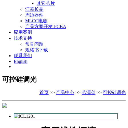
其它芯片
江苏长晶
周边器件
MLCC电容
产品方案开发-PCBA
应用案例
技术支持
常见问题
规格书下载
联系我们
English
可控硅调光
首页
>>
产品中心
>>
芯源创
>>
可控硅调光