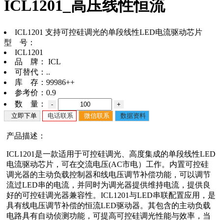
ICL1201_高压线性恒流
ICL1201 支持可控硅调光的单段线性LED电流驱动芯片
型 号：
ICL1201
品 牌：
ICL
可替代：
..
库 存：
99986++
参考价：
0.9
数 量：
-
+
立即下单
电话联系
微信联系
数据资料
产品描述：
ICL1201是一款适用于可控硅调光、高度集成的单段线性LED
电流驱动芯片，可在交流电压(AC市电）工作。内置可控硅
调光器的主动负载控制器和线电压调节补偿功能，可以调节
流过LED串的电流，并同时为调光器提供维持电流，提供良
好的可控硅调光器兼容性。ICL1201与LED串联配置应用，是
具有线电压调节补偿的恒流LED驱动器。其包含的主动负载
电路具有自动侦测功能，可提高可控硅调光性能与效率，当