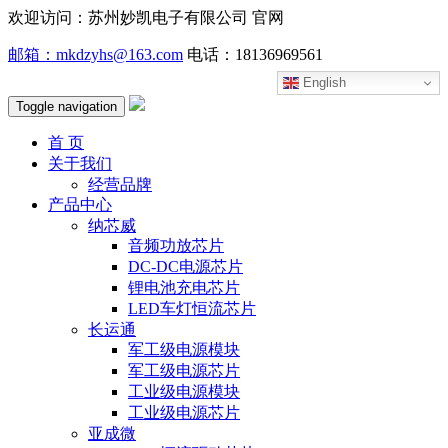
欢迎访问：苏州妙凯电子有限公司 官网
邮箱：mkdzyhs@163.com
电话：18136969561
English
Toggle navigation
首 页
关于我们
经营品牌
产品中心
纳芯威
音频功放芯片
DC-DC电源芯片
锂电池充电芯片
LED车灯恒流芯片
长运通
军工级电源模块
军工级电源芯片
工业级电源模块
工业级电源芯片
亚成微