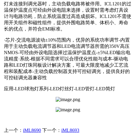
灯未连接到调光器时，主动负载电路将被停用。ICL1201的过
温保护温度点可经由外设电阻来选择，设置时需考虑灯具设
计与电路功耗，防止系统温度过高造成损坏。ICL1201不需使
用开关组件和磁性组件，提供外围电路简单、体积小、寿命
长的优点，并符合EMI标准。
·芯片-交流电源波动±10%范围内，优异的系统功率调节-内置
用于主动负载电流调节器和LED电流调节器所需的350V高压
NMOS-可经由外设电阻选择过温保护温度点-±5%LED输出电
流精度·系统-根据不同需求可以合理优化性能与成本-驱动电
路和LED灯珠同板设计解决方案，可最大限度地减少工艺流
程和装配成本-主动负载控制器支持可控硅调光，提供良好的
可控硅调光器兼容性
应用-LED球泡灯系列-LED灯丝灯-LED管灯-LED简灯
上一个：
iML8690
下一个：
iML8693