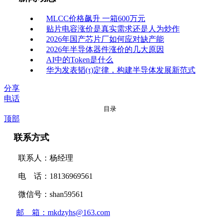
MLCC价格飙升 一箱600万元
贴片电容涨价是真实需求还是人为炒作
2026年国产芯片厂如何应对缺产能
2026年半导体器件涨价的几大原因
AI中的Token是什么
华为发表韬(τ)定律，构建半导体发展新范式
分享
电话
目录
顶部
联系方式
联系人：杨经理
电 话：18136969561
微信号：shan59561
邮 箱：mkdzyhs@163.com