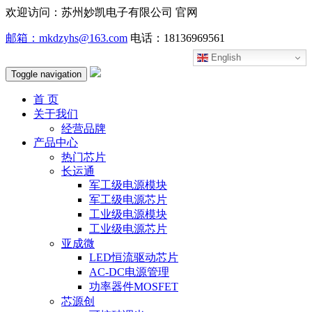
欢迎访问：苏州妙凯电子有限公司 官网
邮箱：mkdzyhs@163.com
电话：18136969561
English
Toggle navigation
首 页
关于我们
经营品牌
产品中心
热门芯片
长运通
军工级电源模块
军工级电源芯片
工业级电源模块
工业级电源芯片
亚成微
LED恒流驱动芯片
AC-DC电源管理
功率器件MOSFET
芯源创