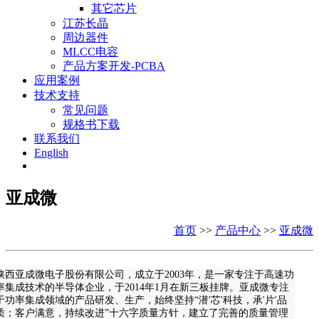
其它芯片
江苏长晶
周边器件
MLCC电容
产品方案开发-PCBA
应用案例
技术支持
常见问题
规格书下载
联系我们
English
亚成微
首页
>>
产品中心
>>
亚成微
陕西亚成微电子股份有限公司，成立于2003年，是一家专注于高速功
率集成技术的半导体企业，于2014年1月在新三板挂牌。亚成微专注
于功率集成领域的产品研发、生产，始终坚持“潜'芯'科技，承'片'品
质；客户满意，持续改进”十六字质量方针，建立了完善的质量管理