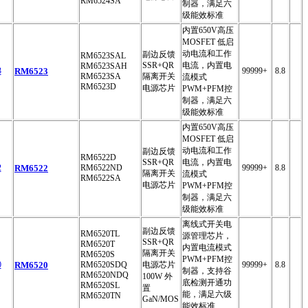
RM6524SA
制器，满足六
级能效标准
内置650V高压
MOSFET 低启
动电流和工作
副边反馈
RM6523SAL
SSR+QR
电流，内置电
RM6523SAH
RM6523
99999+
8.8
RM6523SA
隔离开关
流模式
RM6523D
电源芯片
PWM+PFM控
制器，满足六
级能效标准
内置650V高压
MOSFET 低启
动电流和工作
副边反馈
RM6522D
SSR+QR
电流，内置电
RM6522
RM6522ND
99999+
8.8
隔离开关
流模式
RM6522SA
电源芯片
PWM+PFM控
制器，满足六
级能效标准
离线式开关电
副边反馈
RM6520TL
源管理芯片，
SSR+QR
RM6520T
内置电流模式
隔离开关
RM6520S
PWM+PFM控
RM6520
RM6520SDQ
电源芯片
99999+
8.8
制器，支持谷
RM6520NDQ
100W 外
底检测开通功
RM6520SL
置
能，满足六级
RM6520TN
GaN/MOS
能效标准