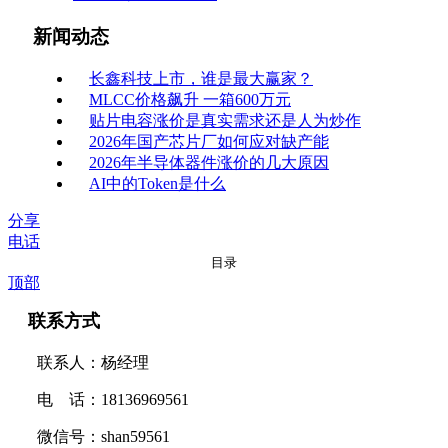
新闻动态
长鑫科技上市，谁是最大赢家？
MLCC价格飙升 一箱600万元
贴片电容涨价是真实需求还是人为炒作
2026年国产芯片厂如何应对缺产能
2026年半导体器件涨价的几大原因
AI中的Token是什么
分享
电话
目录
顶部
联系方式
联系人：杨经理
电 话：18136969561
微信号：shan59561