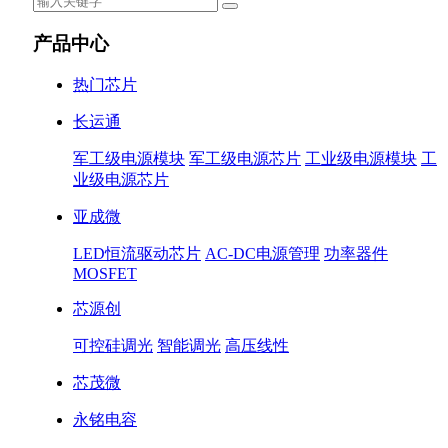
产品中心
热门芯片
长运通
军工级电源模块
军工级电源芯片
工业级电源模块
工
业级电源芯片
亚成微
LED恒流驱动芯片
AC-DC电源管理
功率器件
MOSFET
芯源创
可控硅调光
智能调光
高压线性
芯茂微
永铭电容