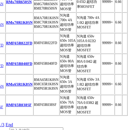
RMx70R650SN
0.65Ω 超结功
99999+
6.66
RMG70R650SN
超结功率
率MOSFET
RME70R650SN
MOS管
N沟道
N沟道 700v 4A
RMA70R1K0SN
700v 4A
RMx70R1K0SN
RMC70R1K0SN
99999+
6.66
1.0Ω 超结功率
超结功率
RMG70R1K0SN
MOSFET
MOS管
N沟道
N沟道 650v
650v 105A
105A 0.022Ω
RMF65R022FD
RMF65R022FD
99999+
8.66
超结功率
超结功率
MOS管
MOSFET
N沟道
N沟道 650v
650v 80A
80A 0.04Ω 超
RMF65R040FD
RMF65R040FD
99999+
8.66
超结功率
结功率
MOS管
MOSFET
N沟道
N沟道 650v 3A
RMA65R1K8SN
650v 3A
RMx65R1K8SN
RMC65R1K8SN
99999+
6.66
1.8Ω 超结功率
超结功率
RMP65R1K8SN
MOSFET
MOS管
N沟道
N沟道 650v
650v 70A
70A 0.038Ω 超
RMF65R038SF
RMF65R038SF
99999+
8.66
超结功率
结功率
MOS管
MOSFET
1/3
End