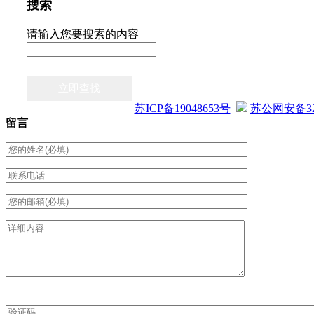
搜索
请输入您要搜索的内容
立即查找
苏ICP备19048653号
苏公网安备3205
留言