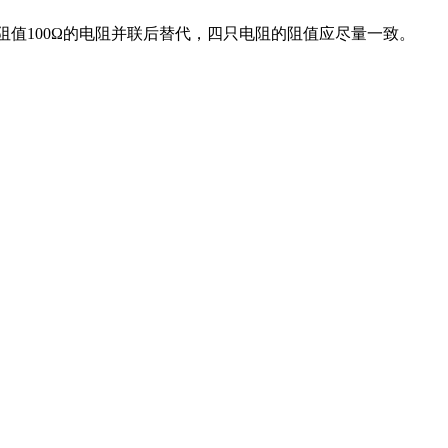
阻值100Ω的电阻并联后替代，四只电阻的阻值应尽量一致。