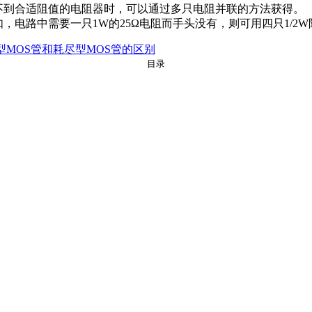
不到合适阻值的电阻器时，可以通过多只电阻并联的方法获得。
，电路中需要一只1W的25Ω电阻而手头没有，则可用四只1/2W
型MOS管和耗尽型MOS管的区别
目录