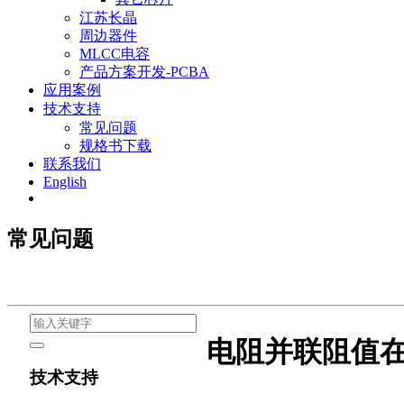
江苏长晶
周边器件
MLCC电容
产品方案开发-PCBA
应用案例
技术支持
常见问题
规格书下载
联系我们
English
常见问题
电阻并联阻值
技术支持