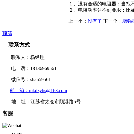
１、没有合适的电阻器：当找
２、电阻功率达不到要求：比如
上一个：
没有了
下一个：
增强
顶部
联系方式
联系人：杨经理
电 话：18136969561
微信号：shan59561
邮 箱：mkdzyhs@163.com
地 址：江苏省太仓市顾港路5号
客服