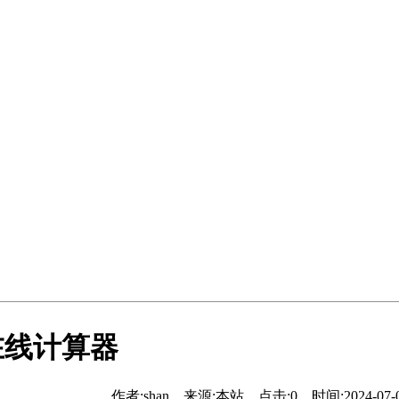
在线计算器
作者:shan 来源:本站 点击:
0
时间:2024-07-04