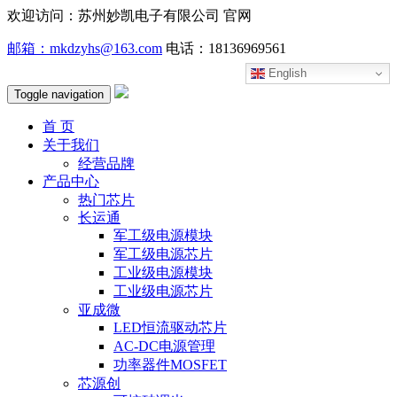
欢迎访问：苏州妙凯电子有限公司 官网
邮箱：mkdzyhs@163.com
电话：18136969561
English
Toggle navigation
首 页
关于我们
经营品牌
产品中心
热门芯片
长运通
军工级电源模块
军工级电源芯片
工业级电源模块
工业级电源芯片
亚成微
LED恒流驱动芯片
AC-DC电源管理
功率器件MOSFET
芯源创