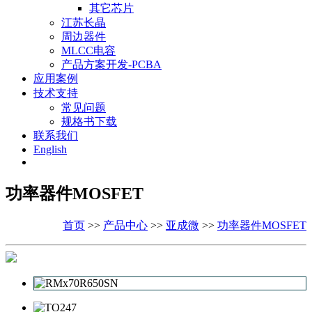
其它芯片
江苏长晶
周边器件
MLCC电容
产品方案开发-PCBA
应用案例
技术支持
常见问题
规格书下载
联系我们
English
功率器件MOSFET
首页
>>
产品中心
>>
亚成微
>>
功率器件MOSFET