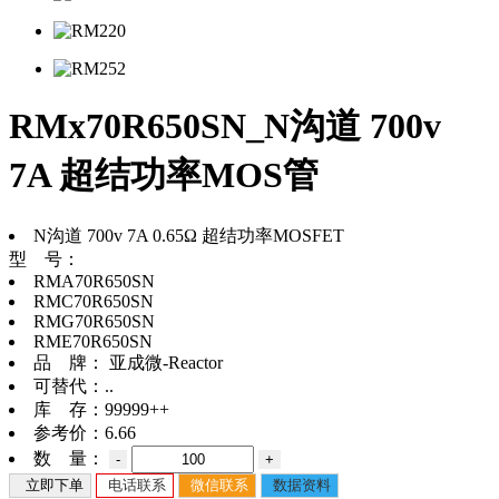
RMx70R650SN_N沟道 700v
7A 超结功率MOS管
N沟道 700v 7A 0.65Ω 超结功率MOSFET
型 号：
RMA70R650SN
RMC70R650SN
RMG70R650SN
RME70R650SN
品 牌：
亚成微-Reactor
可替代：
..
库 存：
99999++
参考价：
6.66
数 量：
-
+
立即下单
电话联系
微信联系
数据资料