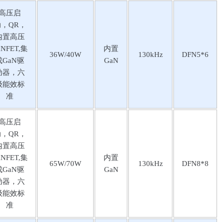
高压启
，QR，
内置高压
aNFET,集
内置
36W/40W
130kHz
DFN5*6
成GaN驱
GaN
动器，六
级能效标
准
高压启
，QR，
内置高压
aNFET,集
内置
65W/70W
130kHz
DFN8*8
成GaN驱
GaN
动器，六
级能效标
准