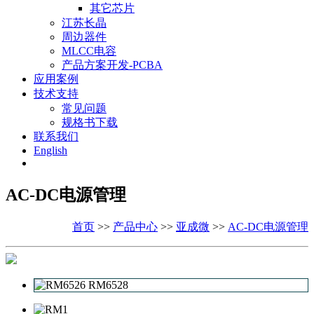
其它芯片
江苏长晶
周边器件
MLCC电容
产品方案开发-PCBA
应用案例
技术支持
常见问题
规格书下载
联系我们
English
AC-DC电源管理
首页
>>
产品中心
>>
亚成微
>>
AC-DC电源管理