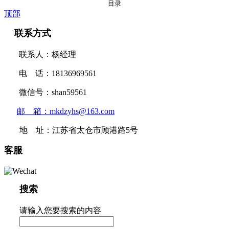
目录
顶部
联系方式
联系人：杨经理
电 话：18136969561
微信号：shan59561
邮 箱：mkdzyhs@163.com
地 址：江苏省太仓市顾港路5号
客服
搜索
请输入您要搜索的内容