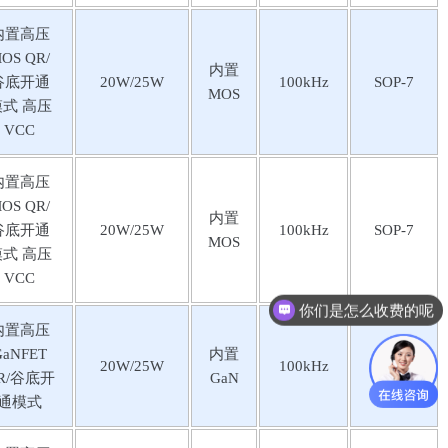
内置⾼压
OS QR/
内置
⾕底开通
20W/25W
100kHz
SOP-7
MOS
模式 ⾼压
VCC
内置⾼压
OS QR/
内置
⾕底开通
20W/25W
100kHz
SOP-7
MOS
模式 ⾼压
VCC
你们是怎么收费的呢
内置⾼压
GaNFET
内置
20W/25W
100kHz
ESOP-8
R/⾕底开
GaN
通模式