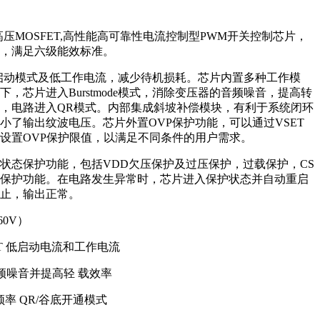
内置高压MOSFET,高性能高可靠性电流控制型PWM开关控制芯片，
，满足六级能效标准。
电流启动模式及低工作电流，减少待机损耗。芯片内置多种工作模
，芯片进入Burstmode模式，消除变压器的音频噪音，提高转
，电路进入QR模式。内部集成斜坡补偿模块，有利于系统闭环
小了输出纹波电压。芯片外置OVP保护功能，可以通过VSET
设置OVP保护限值，以满足不同条件的用户需求。
状态保护功能，包括VDD欠压保护及过压保护，过载保护，CS
保护功能。在电路发生异常时，芯片进入保护状态并自动重启
止，输出正常。
60V）
ET 低启动电流和工作电流
除音频噪音并提高轻 载效率
频率 QR/谷底开通模式