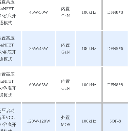
内置⾼压
GaNFET
内置
45W/50W
100kHz
DFN8*8
R/⾕底开
GaN
通模式
内置⾼压
GaNFET
内置
35W/45W
100kHz
DFN5*6
R/⾕底开
GaN
通模式
内置⾼压
GaNFET
内置
60W/65W
100kHz
DFN8*8
R/⾕底开
GaN
通模式
⾼压启动
⾼压VCC
外置
120W/120W
100kHz
SOP-8
R/⾕底开
MOS