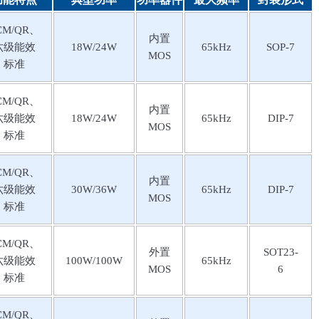
CM/QR、
内置
六级能效
18W/24W
65kHz
SOP-7
MOS
标准
CM/QR、
内置
六级能效
18W/24W
65kHz
DIP-7
MOS
标准
CM/QR、
内置
六级能效
30W/36W
65kHz
DIP-7
MOS
标准
CM/QR、
外置
SOT23-
六级能效
100W/100W
65kHz
MOS
6
标准
CM/QR、