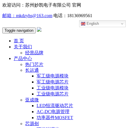
欢迎访问：苏州妙凯电子有限公司 官网
邮箱：mkdzyhs@163.com
电话：18136969561
English
Toggle navigation
首 页
关于我们
经营品牌
产品中心
热门芯片
长运通
军工级电源模块
军工级电源芯片
工业级电源模块
工业级电源芯片
亚成微
LED恒流驱动芯片
AC-DC电源管理
功率器件MOSFET
芯源创