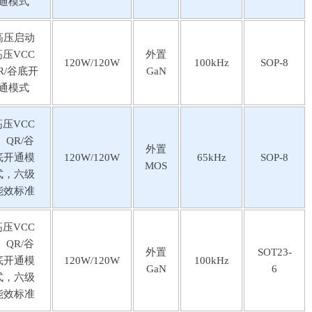
通模式
⾼压启动
⾼压VCC
外置
120W/120W
100kHz
SOP-8
R/⾕底开
GaN
通模式
⾼压VCC
 QR/⾕
外置
底开通模
120W/120W
65kHz
SOP-8
MOS
式，六级
能效标准
⾼压VCC
 QR/⾕
外置
SOT23-
底开通模
120W/120W
100kHz
GaN
6
式，六级
能效标准