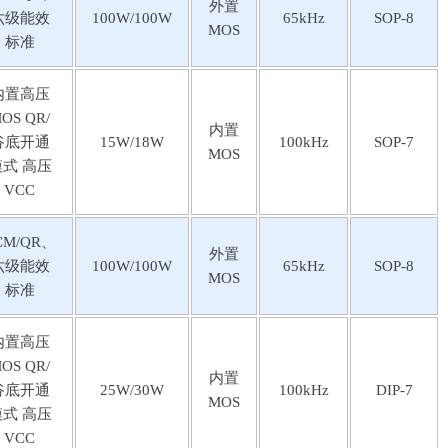
外置
六级能效
100W/100W
65kHz
SOP-8
MOS
标准
内置⾼压
OS QR/
内置
⾕底开通
15W/18W
100kHz
SOP-7
MOS
模式 ⾼压
VCC
CM/QR、
外置
六级能效
100W/100W
65kHz
SOP-8
MOS
标准
内置⾼压
OS QR/
内置
⾕底开通
25W/30W
100kHz
DIP-7
MOS
模式 ⾼压
VCC